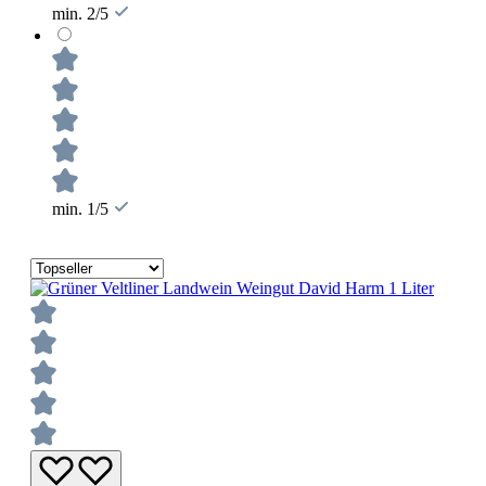
min. 2/5
min. 1/5