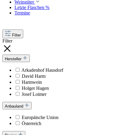
Weingüter
Letzte Flaschen %
Termine
Filter
Filter
Hersteller
Arkadenhof Hausdorf
David Harm
Harmwein
Holger Hagen
Josef Loimer
Anbauland
Europäische Union
Österreich