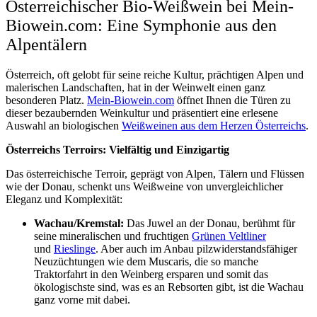
Österreichischer Bio-Weißwein bei Mein-
Biowein.com: Eine Symphonie aus den
Alpentälern
Österreich, oft gelobt für seine reiche Kultur, prächtigen Alpen und
malerischen Landschaften, hat in der Weinwelt einen ganz
besonderen Platz.
Mein-Biowein.com
öffnet Ihnen die Türen zu
dieser bezaubernden Weinkultur und präsentiert eine erlesene
Auswahl an biologischen
Weißweinen aus dem Herzen Österreichs
.
Österreichs Terroirs: Vielfältig und Einzigartig
Das österreichische Terroir, geprägt von Alpen, Tälern und Flüssen
wie der Donau, schenkt uns Weißweine von unvergleichlicher
Eleganz und Komplexität:
Wachau/Kremstal:
Das Juwel an der Donau, berühmt für
seine mineralischen und fruchtigen
Grünen Veltliner
und
Rieslinge
. Aber auch im Anbau pilzwiderstandsfähiger
Neuzüchtungen wie dem Muscaris, die so manche
Traktorfahrt in den Weinberg ersparen und somit das
ökologischste sind, was es an Rebsorten gibt, ist die Wachau
ganz vorne mit dabei.