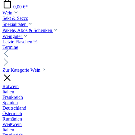
0,00 €*
Wein
Sekt & Secco
Spezialitäten
Pakete, Abos & Schenken
Weingüter
Letzte Flaschen %
Termine
Zur Kategorie Wein
Rotwein
Italien
Frankreich
Spanien
Deutschland
Österreich
Rumänien
Weißwein
Italien