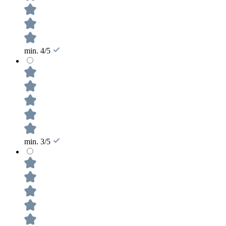
min. 4/5
min. 3/5