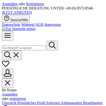
Anmelden
oder
Registrieren
PERSÖNLICHE BERATUNG UNTER +49 (0) 8571/8546
JETZT ANRUFEN
Service/Hilfe
Datenschutz
Widerruf
AGB
Impressum
Ihr Konto
Anmelden
oder
registrieren
Übersicht
Persönliches Profil
Adressen
Zahlungsarten
Bestellungen