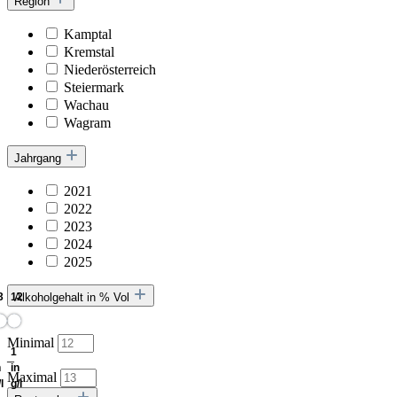
Region
Kamptal
Kremstal
Niederösterreich
Steiermark
Wachau
Wagram
Jahrgang
2021
2022
2023
2024
2025
Alkoholgehalt in % Vol
Minimal
–
Maximal