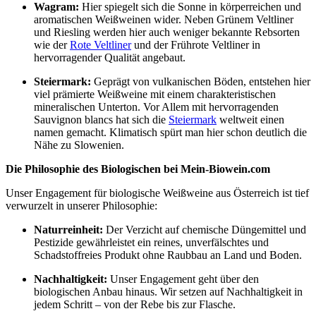
Wagram:
Hier spiegelt sich die Sonne in körperreichen und
aromatischen Weißweinen wider. Neben Grünem Veltliner
und Riesling werden hier auch weniger bekannte Rebsorten
wie der
Rote Veltliner
und der Frührote Veltliner in
hervorragender Qualität angebaut.
Steiermark:
Geprägt von vulkanischen Böden, entstehen hier
viel prämierte Weißweine mit einem charakteristischen
mineralischen Unterton. Vor Allem mit hervorragenden
Sauvignon blancs hat sich die
Steiermark
weltweit einen
namen gemacht. Klimatisch spürt man hier schon deutlich die
Nähe zu Slowenien.
Die Philosophie des Biologischen bei Mein-Biowein.com
Unser Engagement für biologische Weißweine aus Österreich ist tief
verwurzelt in unserer Philosophie:
Naturreinheit:
Der Verzicht auf chemische Düngemittel und
Pestizide gewährleistet ein reines, unverfälschtes und
Schadstoffreies Produkt ohne Raubbau an Land und Boden.
Nachhaltigkeit:
Unser Engagement geht über den
biologischen Anbau hinaus. Wir setzen auf Nachhaltigkeit in
jedem Schritt – von der Rebe bis zur Flasche.