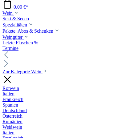
0,00 €*
Wein
Sekt & Secco
Spezialitäten
Pakete, Abos & Schenken
Weingüter
Letzte Flaschen %
Termine
Zur Kategorie Wein
Rotwein
Italien
Frankreich
Spanien
Deutschland
Österreich
Rumänien
Weißwein
Italien