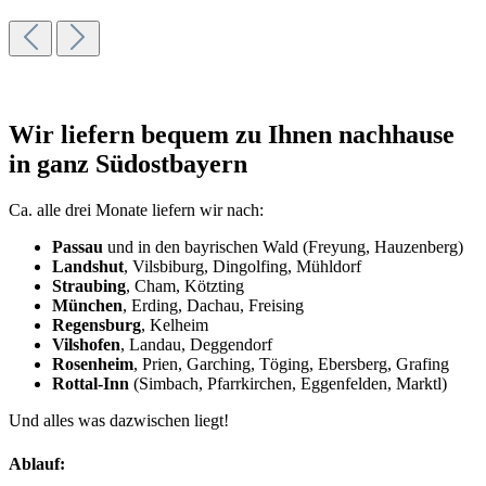
Wir liefern bequem zu Ihnen nachhause
in ganz Südostbayern
Ca. alle drei Monate liefern wir nach:
Passau
und in den bayrischen Wald (Freyung, Hauzenberg)
Landshut
, Vilsbiburg, Dingolfing, Mühldorf
Straubing
, Cham, Kötzting
München
, Erding, Dachau, Freising
Regensburg
, Kelheim
Vilshofen
, Landau, Deggendorf
Rosenheim
, Prien, Garching, Töging, Ebersberg, Grafing
Rottal-Inn
(Simbach, Pfarrkirchen, Eggenfelden, Marktl)
Und alles was dazwischen liegt!
Ablauf: