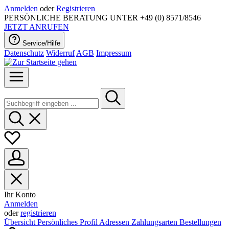
Anmelden
oder
Registrieren
PERSÖNLICHE BERATUNG UNTER +49 (0) 8571/8546
JETZT ANRUFEN
Service/Hilfe
Datenschutz
Widerruf
AGB
Impressum
Ihr Konto
Anmelden
oder
registrieren
Übersicht
Persönliches Profil
Adressen
Zahlungsarten
Bestellungen