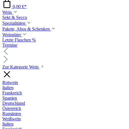
0,00 €*
Wein
Sekt & Secco
Spezialitäten
Pakete, Abos & Schenken
Weingüter
Letzte Flaschen %
Termine
Zur Kategorie Wein
Rotwein
Italien
Frankreich
Spanien
Deutschland
Österreich
Rumänien
Weißwein
Italien