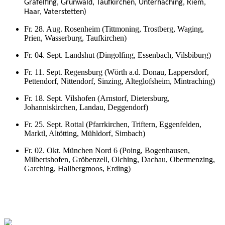
Gräfelfing, Grünwald, Taufkirchen, Unterhaching, Riem,
Haar, Vaterstetten)
Fr. 28. Aug. Rosenheim (
Tittmoning, Trostberg, Waging,
Prien, Wasserburg, Taufkirchen)
Fr. 04. Sept. Landshut (Dingolfing, Essenbach, Vilsbiburg)
Fr. 11. Sept. Regensburg (Wörth a.d. Donau, Lappersdorf,
Pettendorf, Nittendorf, Sinzing, Alteglofsheim, Mintraching)
Fr. 18. Sept. Vilshofen (Arnstorf, Dietersburg,
Johanniskirchen, Landau, Deggendorf)
Fr. 25. Sept. Rottal (Pfarrkirchen, Triftern, Eggenfelden,
Marktl, Altötting, Mühldorf, Simbach)
Fr. 02. Okt. München Nord 6 (Poing, Bogenhausen,
Milbertshofen, Gröbenzell, Olching, Dachau, Obermenzing,
Garching, Hallbergmoos, Erding)