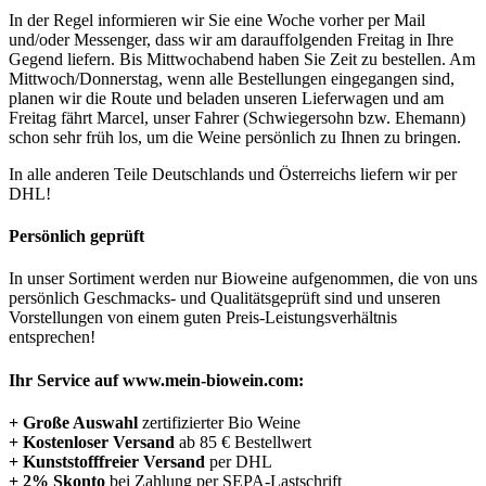
In der Regel informieren wir Sie eine Woche vorher per Mail
und/oder Messenger, dass wir am darauffolgenden Freitag in Ihre
Gegend liefern. Bis Mittwochabend haben Sie Zeit zu bestellen. Am
Mittwoch/Donnerstag, wenn alle Bestellungen eingegangen sind,
planen wir die Route und beladen unseren Lieferwagen und am
Freitag fährt Marcel, unser Fahrer (Schwiegersohn bzw. Ehemann)
schon sehr früh los, um die Weine persönlich zu Ihnen zu bringen.
In alle anderen Teile Deutschlands und Österreichs liefern wir per
DHL!
Persönlich geprüft
In unser Sortiment werden nur Bioweine aufgenommen, die von uns
persönlich Geschmacks- und Qualitätsgeprüft sind und unseren
Vorstellungen von einem guten Preis-Leistungsverhältnis
entsprechen!
Ihr Service auf www.mein-biowein.com:
+
Große Auswahl
zertifizierter Bio Weine
+
Kostenloser
Versand
ab 85 € Bestellwert
+
Kunststofffreier Versand
per DHL
+
2% Skonto
bei Zahlung per SEPA-Lastschrift