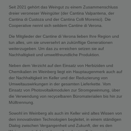
Seit 2021 gehört das Weingut zu einem Zusammenschluss
dreier veroneser Weingüter (der Cantina Valpantena, der
Cantina di Custoza und der Cantina Colli Morenici). Die
Cooperative nennt sich seitdem Cantine di Verona.
Die Mitglieder der Cantine di Verona lieben Ihre Region und
tun alles, um sie unversehrt an zukünftige Generationen
weiterzugeben. Um das zu erreichen setzen sie auf
Nachhaltigkeit und umweltfreundliche Produktion.
Neben dem Verzicht auf den Einsatz von Herbiziden und
Chemikalien im Weinberg liegt ein Hauptaugenmerk auch auf
der Nachhaltigkeit im Keller und der Reduzierung von
Umweltauswirkungen in der gesamten Lieferkette. Vom
Einsatz von Photovoltaikmodulen zur Stromgewinnung, über
die Verwendung von recycelbaren Büromaterialien bis hin zur
Mülltrennung.
Sowohl im Weinberg als auch im Keller wird altes Wissen von
den innovativsten Technologien begleitet, in einem ständigen
Dialog zwischen Vergangenheit und Zukunft, der es den