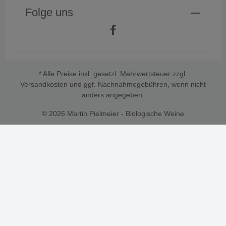
Folge uns
* Alle Preise inkl. gesetzl. Mehrwertsteuer zzgl.
Versandkosten
und ggf. Nachnahmegebühren, wenn nicht
anders angegeben.
© 2026 Martin Pielmeier - Biologische Weine