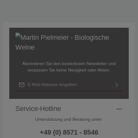
Abonnieren Sie den kostenlosen Newsletter und
verpassen Sie keine Neuigkeit oder Aktion.
E-Mail-Adresse*
Ich habe die
Datenschutzbestimmungen
zur Kenntnis genommen
und die
AGB
gelesen und bin mit ihnen einverstanden.
Service-Hotline
Unterstützung und Beratung unter:
+49 (0) 8571 - 8546