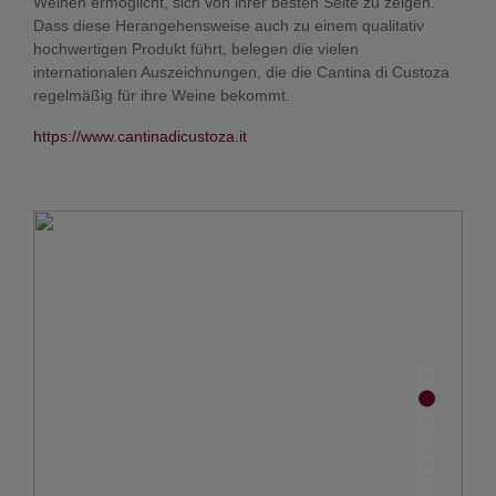
Weinen ermöglicht, sich von ihrer besten Seite zu zeigen.
Dass diese Herangehensweise auch zu einem qualitativ
hochwertigen Produkt führt, belegen die vielen
internationalen Auszeichnungen, die die Cantina di Custoza
regelmäßig für ihre Weine bekommt.
https://www.cantinadicustoza.it