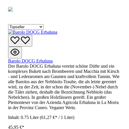
Barolo DOCG Erbaluna
Der Barolo DOCG Erbaluna vereint schöne Düfte und ein
komplexes Bukett nach Brombeeren und Macchia mit Kirsch
- und Lederaromen am Gaumen und kraftvollem Tannin. Wie
alle Barolos aus der Nebbiolo-Traube, die als letzte geerntet
wird, zu der Zeit, in der schon die (November-) Nebel durch
die Täler ziehen, deshalb die Bezeichnung Nebbiolo (das
Nebelchen). In großen Holzfässern gereift. Ein großer
Piemonteser von der Azienda Agricola Erbaluna in La Morra
in der Provinz Cuneo. Veganer Wein.
Inhalt:
0.75 Liter
(61,27 €* / 1 Liter)
45,95 €*