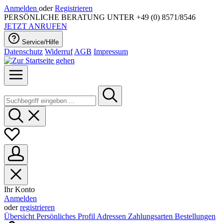
Anmelden
oder
Registrieren
PERSÖNLICHE BERATUNG UNTER +49 (0) 8571/8546
JETZT ANRUFEN
Service/Hilfe
Datenschutz
Widerruf
AGB
Impressum
Ihr Konto
Anmelden
oder
registrieren
Übersicht
Persönliches Profil
Adressen
Zahlungsarten
Bestellungen