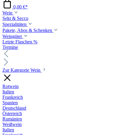
0,00 €*
Wein
Sekt & Secco
Spezialitäten
Pakete, Abos & Schenken
Weingüter
Letzte Flaschen %
Termine
Zur Kategorie Wein
Rotwein
Italien
Frankreich
Spanien
Deutschland
Österreich
Rumänien
Weißwein
Italien