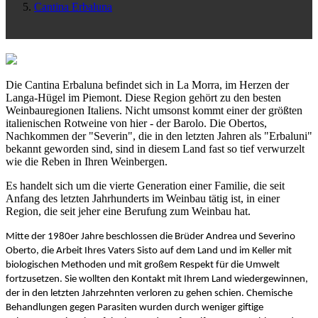
Cantina Erbaluna
Die Cantina Erbaluna befindet sich in La Morra, im Herzen der
Langa-Hügel im Piemont. Diese Region gehört zu den besten
Weinbauregionen Italiens.
Nicht umsonst kommt einer der größten
italienischen Rotweine von hier - der Barolo.
Die Obertos,
Nachkommen der "Severin", die in den letzten Jahren als "Erbaluni"
bekannt geworden sind, sind in diesem Land fast so tief verwurzelt
wie die Reben in Ihren Weinbergen.
Es handelt sich um die vierte Generation einer Familie, die seit
Anfang des letzten Jahrhunderts im
Weinbau tätig ist, in einer
Region, die seit jeher eine Berufung zum Weinbau hat.
Mitte der 1980er Jahre beschlossen die Brüder Andrea und Severino
Oberto, die Arbeit Ihres Vaters Sisto auf dem Land und im Keller mit
biologischen Methoden und mit großem Respekt für die Umwelt
fortzusetzen. Sie wollten den Kontakt mit Ihrem Land wiedergewinnen,
der in den letzten Jahrzehnten verloren zu gehen schien. Chemische
Behandlungen gegen Parasiten wurden durch weniger giftige