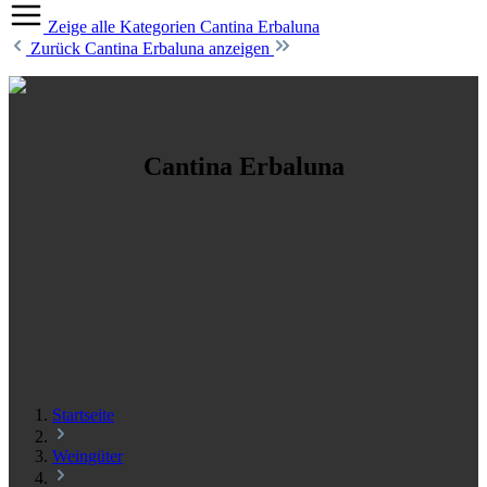
Zeige alle Kategorien
Cantina Erbaluna
Zurück
Cantina Erbaluna anzeigen
Cantina Erbaluna
Startseite
Weingüter