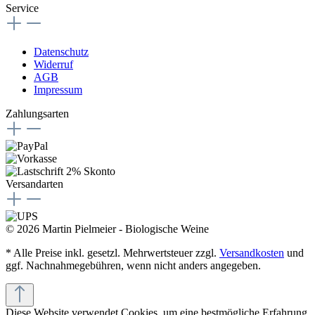
Service
Datenschutz
Widerruf
AGB
Impressum
Zahlungsarten
Versandarten
© 2026 Martin Pielmeier - Biologische Weine
* Alle Preise inkl. gesetzl. Mehrwertsteuer zzgl.
Versandkosten
und
ggf. Nachnahmegebühren, wenn nicht anders angegeben.
Diese Website verwendet Cookies, um eine bestmögliche Erfahrung