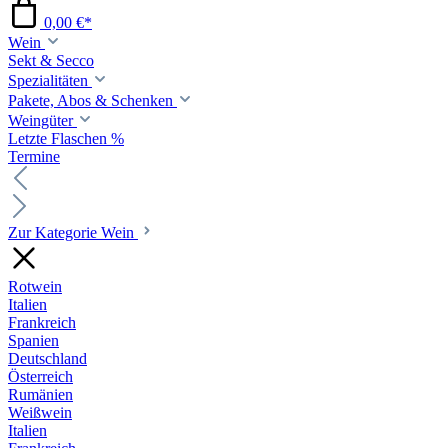
0,00 €*
Wein
Sekt & Secco
Spezialitäten
Pakete, Abos & Schenken
Weingüter
Letzte Flaschen %
Termine
Zur Kategorie Wein
Rotwein
Italien
Frankreich
Spanien
Deutschland
Österreich
Rumänien
Weißwein
Italien