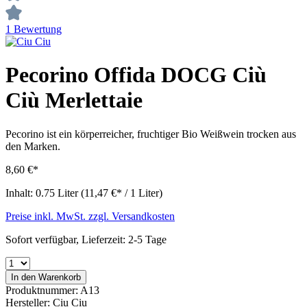
1 Bewertung
Pecorino Offida DOCG Ciù
Ciù Merlettaie
Pecorino ist ein körperreicher, fruchtiger Bio Weißwein trocken aus
den Marken.
8,60 €*
Inhalt:
0.75 Liter
(11,47 €* / 1 Liter)
Preise inkl. MwSt. zzgl. Versandkosten
Sofort verfügbar, Lieferzeit: 2-5 Tage
In den Warenkorb
Produktnummer:
A13
Hersteller:
Ciu Ciu