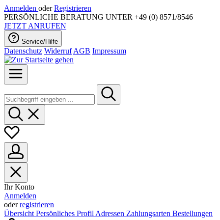
Anmelden
oder
Registrieren
PERSÖNLICHE BERATUNG UNTER +49 (0) 8571/8546
JETZT ANRUFEN
Service/Hilfe
Datenschutz
Widerruf
AGB
Impressum
Ihr Konto
Anmelden
oder
registrieren
Übersicht
Persönliches Profil
Adressen
Zahlungsarten
Bestellungen