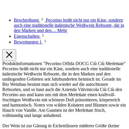
Beschreibung
Pecorino heißt nicht nur ein Käse, sondern
auch eine traditionelle italienische Weißwein Rebsorte, die in
den Marken und den…
Mehr
Eigenschaften
Bewertungen
1
Produktinformationen "Pecorino Offida DOCG Ciù Ciù Merlettaie"
Pecorino heißt nicht nur ein Käse, sondern auch eine traditionelle
italienische Weißwein Rebsorte, die in den Marken und den
umliegenden Gebieten seit Jahrhunderten heimisch ist. Gerade im
Bio Weinbau besinnt man sich wieder auf die autochtonen
Rebsorten, und so baut auch die Azienda Vitivinicola Ciù Ciù den
Pecorino aus und kann uns mit dem Merlettaie einen kraftvoll-
fruchtigen Weißwein mit schönem Duft präsentieren, körperreich
und harmonisch. Noten von wilden Kräutern und Blumen sowie ein
Hauch von Vanille. Am Gaumen ist der Merlettaie frisch,
vollmundig und lange anhaltend.
Der Wein ist zur Gärung in Eichenfässern mittlerer Größe (keine