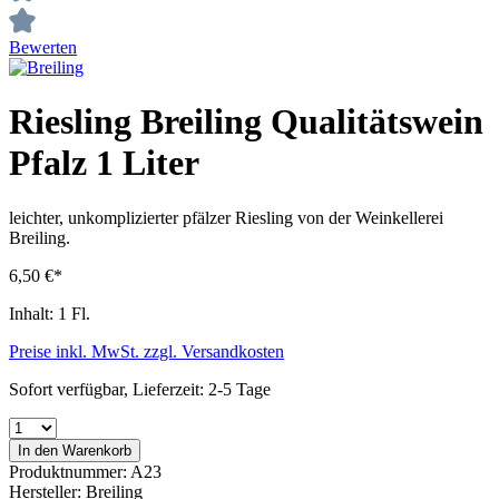
Bewerten
Riesling Breiling Qualitätswein
Pfalz 1 Liter
leichter, unkomplizierter pfälzer Riesling von der Weinkellerei
Breiling.
6,50 €*
Inhalt:
1 Fl.
Preise inkl. MwSt. zzgl. Versandkosten
Sofort verfügbar, Lieferzeit: 2-5 Tage
In den Warenkorb
Produktnummer:
A23
Hersteller:
Breiling