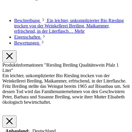
Beschreibung
Ein leichter, unkomplizierter Bio Riesling
trocken von der Weinkellerei Breiling, Maikammer,
erfrischend, in der Literflasch…
Mehr
Eigenschaften
Bewertungen
Produktinformationen "Riesling Breiling Qualitätswein Pfalz 1
Liter"
Ein leichter, unkomplizierter Bio Riesling trocken von der
Weinkellerei Breiling, Maikammer, erfrischend, in der Literflasche.
Fritz Breiling stellte das Weingut bereits 1965 auf Bioanbau um. Seit
dessen Tod wird das Familienunternehmen von den Geschwistern
Peter, Barbara und Susanne Breiling, sowie ihrer Mutter Elisabeth
ökologisch bewirtschaftet.
Anbauland:
Deutschland