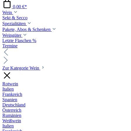
0,00 €*
Wein
Sekt & Secco
Spezialitäten
Pakete, Abos & Schenken
Weingüter
Letzte Flaschen %
Termine
Zur Kategorie Wein
Rotwein
Italien
Frankreich
Spanien
Deutschland
Österreich
Rumänien
Weißwein
Italien