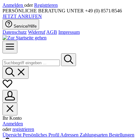
Anmelden
oder
Registrieren
PERSÖNLICHE BERATUNG UNTER +49 (0) 8571/8546
JETZT ANRUFEN
Service/Hilfe
Datenschutz
Widerruf
AGB
Impressum
Ihr Konto
Anmelden
oder
registrieren
Übersicht
Persönliches Profil
Adressen
Zahlungsarten
Bestellungen