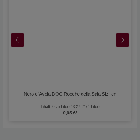
Nero d´Avola DOC Rocche della Sala Sizilien
Inhalt:
0.75 Liter
(13,27 €* / 1 Liter)
9,95 €*