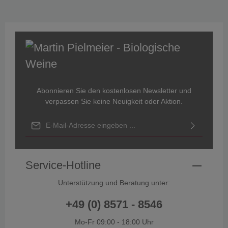
Abonnieren Sie den kostenlosen Newsletter und
verpassen Sie keine Neuigkeit oder Aktion.
E-Mail-Adresse*
Ich habe die
Datenschutzbestimmungen
zur Kenntnis genommen
und die
AGB
gelesen und bin mit ihnen einverstanden.
Service-Hotline
Unterstützung und Beratung unter:
+49 (0) 8571 - 8546
Mo-Fr 09:00 - 18:00 Uhr