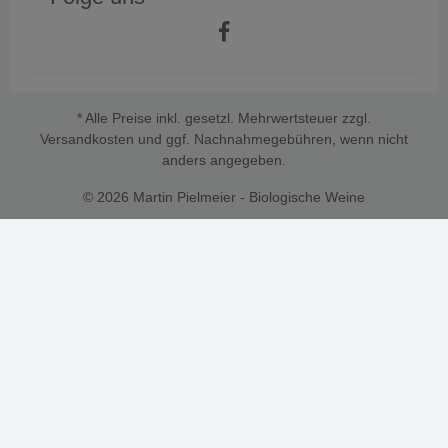
* Alle Preise inkl. gesetzl. Mehrwertsteuer zzgl.
Versandkosten
und ggf. Nachnahmegebühren, wenn nicht
anders angegeben.
© 2026 Martin Pielmeier - Biologische Weine