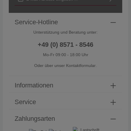
Ich habe die
Datenschutzbestimmungen
zur Kenntnis genommen
und die
AGB
gelesen und bin mit ihnen einverstanden.
Service-Hotline
Unterstützung und Beratung unter:
+49 (0) 8571 - 8546
Mo-Fr 09:00 - 18:00 Uhr
Oder über unser
Kontaktformular
.
Informationen
Service
Zahlungsarten