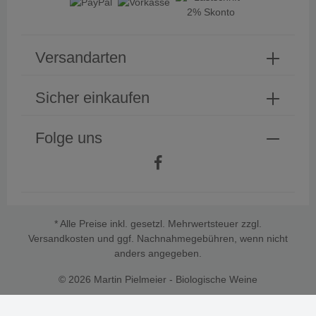
Versandarten
Sicher einkaufen
Folge uns
* Alle Preise inkl. gesetzl. Mehrwertsteuer zzgl.
Versandkosten
und ggf. Nachnahmegebühren, wenn nicht
anders angegeben.
© 2026 Martin Pielmeier - Biologische Weine