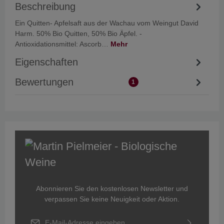
Beschreibung
Ein Quitten- Apfelsaft aus der Wachau vom Weingut David
Harm. 50% Bio Quitten, 50% Bio Äpfel. -
Antioxidationsmittel: Ascorb…
Mehr
Eigenschaften
Bewertungen
1
Abonnieren Sie den kostenlosen Newsletter und
verpassen Sie keine Neuigkeit oder Aktion.
E-Mail-Adresse*